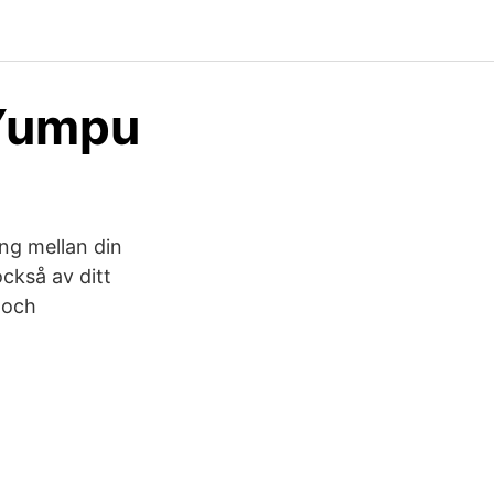
 Yumpu
ng mellan din
ckså av ditt
 och