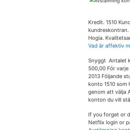
Kredit. 1510 Kund
kundreskontran. 
Hogia. Kvalitetsa
Vad är affektiv 
Snyggt Antalet k
500,00 För varj
2013 Följande st
konto 1510 som h
genom att välja A
konton du vill s
If you forget or 
Netflix login or 