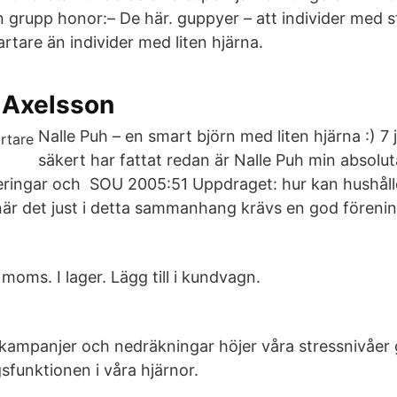
en grupp honor:– De här. guppyer – att individer med s
rtare än individer med liten hjärna.
 Axelsson
Nalle Puh – en smart björn med liten hjärna :) 7 
säkert har fattat redan är Nalle Puh min absolut
deringar och SOU 2005:51 Uppdraget: hur kan hushål
 när det just i detta sammanhang krävs en god förenin
 moms. I lager. Lägg till i kundvagn.
 kampanjer och nedräkningar höjer våra stressnivåer
sfunktionen i våra hjärnor.