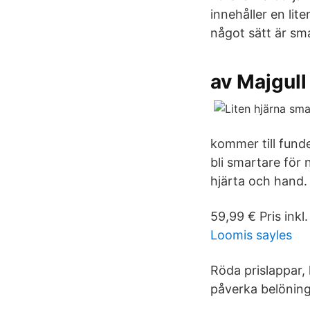
innehåller en lit
något sätt är sma
av Majgull
kommer till fun
bli smartare för
hjärta och hand.
59,99 € Pris inkl.
Loomis sayles
Röda prislappar,
påverka belöning