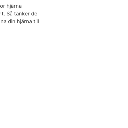
tor hjärna
rt. Så tänker de
a din hjärna till