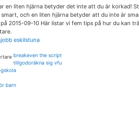
ar en liten hjärna betyder det inte att du är korkad! S
 smart, och en liten hjärna betyder att du inte är sma
på 2015-09-10 Här listar vi fem tips på hur du kan trän
tare.
sjobb eskilstuna
breakeven the script
tillgodoräkna sig vfu
ögskola
ör barn