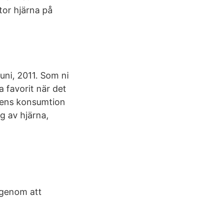
tor hjärna på
juni, 2011. Som ni
a favorit när det
lens konsumtion
g av hjärna,
 genom att