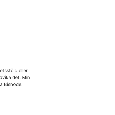
etsstöld eller
dvika det. Min
a Bisnode.