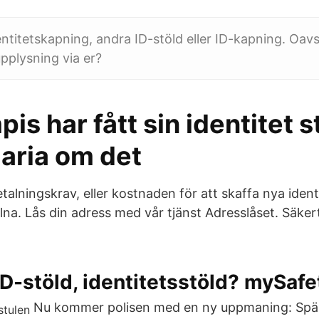
entitetskapning, andra ID-stöld eller ID-kapning. Oavs
upplysning via er?
is har fått sin identitet s
aria om det
etalningskrav, eller kostnaden för att skaffa nya iden
ulna. Lås din adress med vår tjänst Adresslåset. Säker
ID-stöld, identitetsstöld? mySafe
Nu kommer polisen med en ny uppmaning: Spär