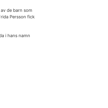
el av de barn som
Frida Persson fick
ida i hans namn