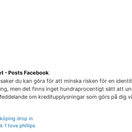
et - Posts Facebook
 saker du kan göra för att minska risken för en identit
ing, men det finns inget hundraprocentigt sätt att un
Meddelande om kreditupplysningar som görs på dig vi
nköping drop in
 1 tove phillips