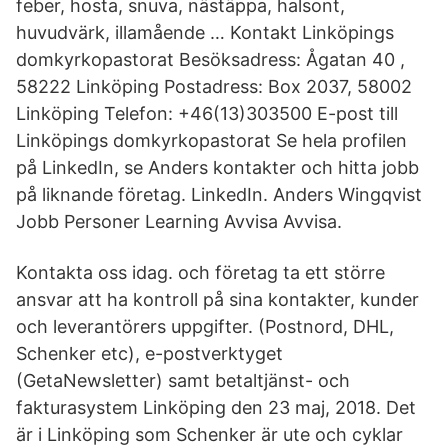
feber, hosta, snuva, nästäppa, halsont,
huvudvärk, illamående … Kontakt Linköpings
domkyrkopastorat Besöksadress: Ågatan 40 ,
58222 Linköping Postadress: Box 2037, 58002
Linköping Telefon: +46(13)303500 E-post till
Linköpings domkyrkopastorat Se hela profilen
på LinkedIn, se Anders kontakter och hitta jobb
på liknande företag. LinkedIn. Anders Wingqvist
Jobb Personer Learning Avvisa Avvisa.
Kontakta oss idag. och företag ta ett större
ansvar att ha kontroll på sina kontakter, kunder
och leverantörers uppgifter. (Postnord, DHL,
Schenker etc), e-postverktyget
(GetaNewsletter) samt betaltjänst- och
fakturasystem Linköping den 23 maj, 2018. Det
är i Linköping som Schenker är ute och cyklar