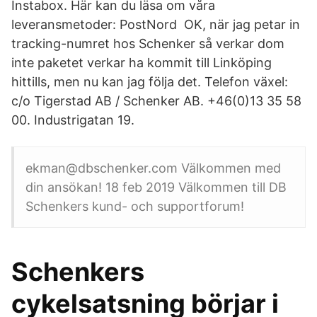
Instabox. Här kan du läsa om våra
leveransmetoder: PostNord OK, när jag petar in
tracking-numret hos Schenker så verkar dom
inte paketet verkar ha kommit till Linköping
hittills, men nu kan jag följa det. Telefon växel:
c/o Tigerstad AB / Schenker AB. +46(0)13 35 58
00. Industrigatan 19.
ekman@dbschenker.com Välkommen med
din ansökan! 18 feb 2019 Välkommen till DB
Schenkers kund- och supportforum!
Schenkers
cykelsatsning börjar i