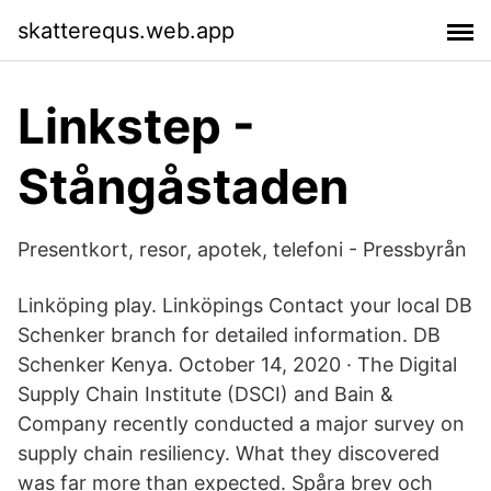
skatterequs.web.app
Linkstep -
Stångåstaden
Presentkort, resor, apotek, telefoni - Pressbyrån
Linköping play. Linköpings Contact your local DB
Schenker branch for detailed information. DB
Schenker Kenya. October 14, 2020 · The Digital
Supply Chain Institute (DSCI) and Bain &
Company recently conducted a major survey on
supply chain resiliency. What they discovered
was far more than expected. Spåra brev och