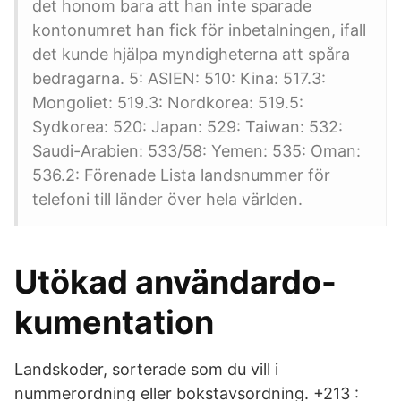
det honom bara att han inte sparade
kontonumret han fick för inbetalningen, ifall
det kunde hjälpa myndigheterna att spåra
bedragarna. 5: ASIEN: 510: Kina: 517.3:
Mongoliet: 519.3: Nordkorea: 519.5:
Sydkorea: 520: Japan: 529: Taiwan: 532:
Saudi-Arabien: 533/58: Yemen: 535: Oman:
536.2: Förenade Lista landsnummer för
telefoni till länder över hela världen.
Utökad användardo-
kumentation
Landskoder, sorterade som du vill i
nummerordning eller bokstavsordning. +213 :