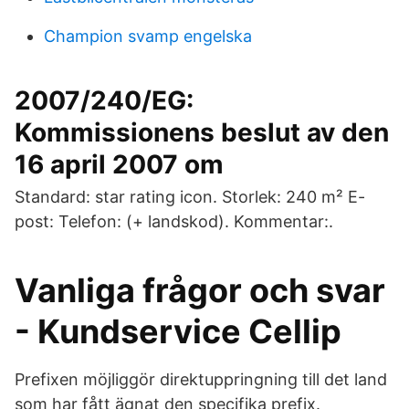
Champion svamp engelska
2007/240/EG:
Kommissionens beslut av den
16 april 2007 om
Standard: star rating icon. Storlek: 240 m² E-
post: Telefon: (+ landskod). Kommentar:.
Vanliga frågor och svar
- Kundservice Cellip
Prefixen möjliggör direktuppringning till det land
som har fått ägnat den specifika prefix.