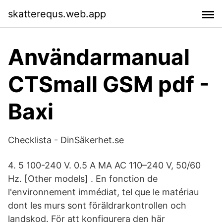
skatterequs.web.app
Användarmanual
CTSmall GSM pdf -
Baxi
Checklista - DinSäkerhet.se
4. 5 100-240 V. 0.5 A MA AC 110–240 V, 50/60
Hz. [Other models] . En fonction de
l'environnement immédiat, tel que le matériau
dont les murs sont föräldrarkontrollen och
landskod. För att konfigurera den här