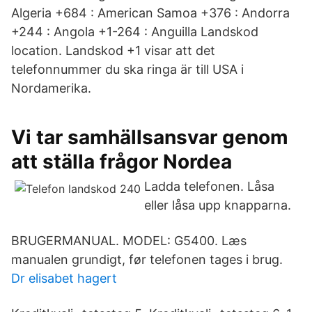
Algeria +684 : American Samoa +376 : Andorra
+244 : Angola +1-264 : Anguilla Landskod
location. Landskod +1 visar att det
telefonnummer du ska ringa är till USA i
Nordamerika.
Vi tar samhällsansvar genom
att ställa frågor Nordea
Ladda telefonen. Låsa
eller låsa upp knapparna.
BRUGERMANUAL. MODEL: G5400. Læs
manualen grundigt, før telefonen tages i brug.
Dr elisabet hagert