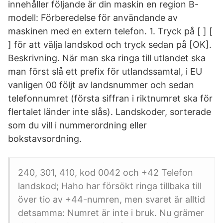
innehåller följande är din maskin en region B-
modell: Förberedelse för användande av
maskinen med en extern telefon. 1. Tryck på [ ] [
] för att välja landskod och tryck sedan på [OK].
Beskrivning. När man ska ringa till utlandet ska
man först slå ett prefix för utlandssamtal, i EU
vanligen 00 följt av landsnummer och sedan
telefonnumret (första siffran i riktnumret ska för
flertalet länder inte slås). Landskoder, sorterade
som du vill i nummerordning eller
bokstavsordning.
240, 301, 410, kod 0042 och +42 Telefon
landskod; Haho har försökt ringa tillbaka till
över tio av +44-numren, men svaret är alltid
detsamma: Numret är inte i bruk. Nu grämer