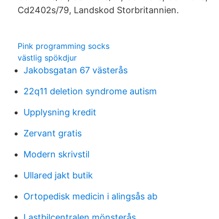
Cd2402s/79, Landskod Storbritannien.
Pink programming socks
västlig spökdjur
Jakobsgatan 67 västerås
22q11 deletion syndrome autism
Upplysning kredit
Zervant gratis
Modern skrivstil
Ullared jakt butik
Ortopedisk medicin i alingsås ab
Lastbilcentralen mönsterås