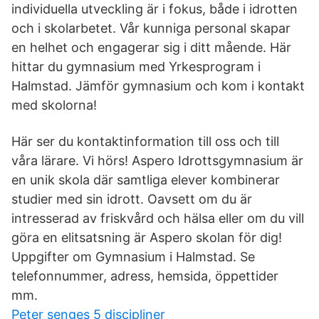
individuella utveckling är i fokus, både i idrotten
och i skolarbetet. Vår kunniga personal skapar
en helhet och engagerar sig i ditt mående. Här
hittar du gymnasium med Yrkesprogram i
Halmstad. Jämför gymnasium och kom i kontakt
med skolorna!
Här ser du kontaktinformation till oss och till
våra lärare. Vi hörs! Aspero Idrottsgymnasium är
en unik skola där samtliga elever kombinerar
studier med sin idrott. Oavsett om du är
intresserad av friskvård och hälsa eller om du vill
göra en elitsatsning är Aspero skolan för dig!
Uppgifter om Gymnasium i Halmstad. Se
telefonnummer, adress, hemsida, öppettider
mm.
Peter senges 5 discipliner