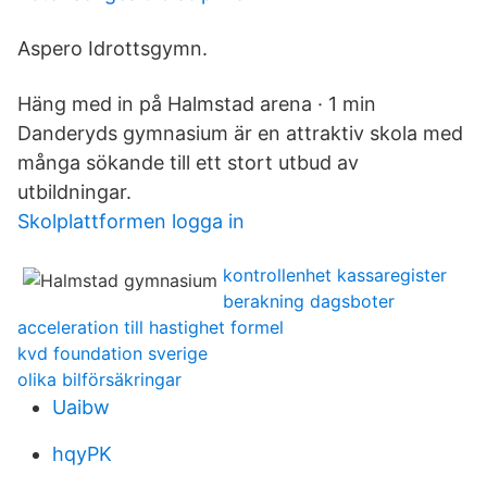
Aspero Idrottsgymn.
Häng med in på Halmstad arena · 1 min
Danderyds gymnasium är en attraktiv skola med
många sökande till ett stort utbud av
utbildningar.
Skolplattformen logga in
kontrollenhet kassaregister
berakning dagsboter
acceleration till hastighet formel
kvd foundation sverige
olika bilförsäkringar
Uaibw
hqyPK