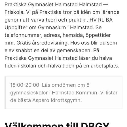
Praktiska Gymnasiet Halmstad Halmstad —
Friskola. Vi på Praktiska tror på idén om lärande
genom att varva teori och praktik . HV RL BA
Uppgifter om Gymnasium i Halmstad. Se
telefonnummer, adress, hemsida, öppettider
mm. Gratis årsredovisning. Hos oss blir du som
elev snabbt en del av gemenskapen. På
Praktiska Gymnasiet Halmstad läser du halva
tiden i skolan och halva tiden på en arbetsplats.
18:00-20:00 Läs omdömen om 8
gymnasieskolor i Halmstad Kommun. Vi listar
de bästa Aspero Idrottsgymn.
Välkommen till DBGY