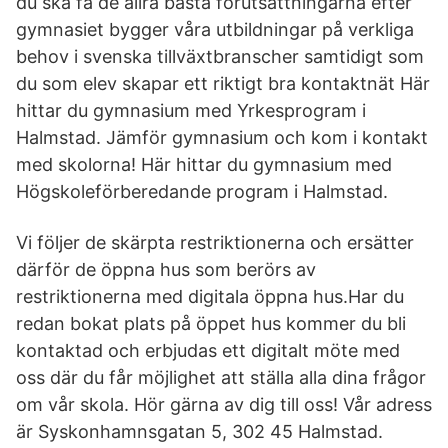
du ska få de allra bästa förutsättningarna efter
gymnasiet bygger våra utbildningar på verkliga
behov i svenska tillväxtbranscher samtidigt som
du som elev skapar ett riktigt bra kontaktnät Här
hittar du gymnasium med Yrkesprogram i
Halmstad. Jämför gymnasium och kom i kontakt
med skolorna! Här hittar du gymnasium med
Högskoleförberedande program i Halmstad.
Vi följer de skärpta restriktionerna och ersätter
därför de öppna hus som berörs av
restriktionerna med digitala öppna hus.Har du
redan bokat plats på öppet hus kommer du bli
kontaktad och erbjudas ett digitalt möte med
oss där du får möjlighet att ställa alla dina frågor
om vår skola. Hör gärna av dig till oss! Vår adress
är Syskonhamnsgatan 5, 302 45 Halmstad.