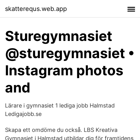
skatterequs.web.app
Sturegymnasiet
@sturegymnasiet •
Instagram photos
and
Lärare i gymnasiet 1 lediga jobb Halmstad
Ledigajobb.se
Skapa ett omdöme du också. LBS Kreativa
Gymnasiet i Halmstad utbildar dig för framtidens