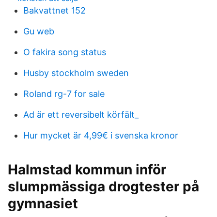
Bakvattnet 152
Gu web
O fakira song status
Husby stockholm sweden
Roland rg-7 for sale
Ad är ett reversibelt körfält_
Hur mycket är 4,99€ i svenska kronor
Halmstad kommun inför
slumpmässiga drogtester på
gymnasiet